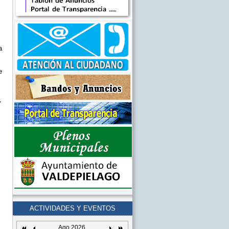
a
e
,
ACTIVIDADES Y EVENTOS
Ago 2026