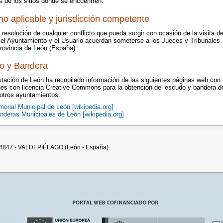
es de los sitios donde se encuentren.
o aplicable y jurisdicción competente
 resolución de cualquier conflicto que pueda surgir con ocasión de la visita de
, el Ayuntamiento y el Usuario acuerdan someterse a los Jueces y Tribunales
Provincia de León (España).
o y Bandera
utación de León ha recopilado información de las siguientes páginas web con
es con licencia Creative Commons para la obtención del escudo y bandera d
 otros ayuntamientos:
morial Municipal de León [wikipedia.org]
nderas Municipales de León [wikipedia.org]
 24847 - VALDEPIÉLAGO (León - España)