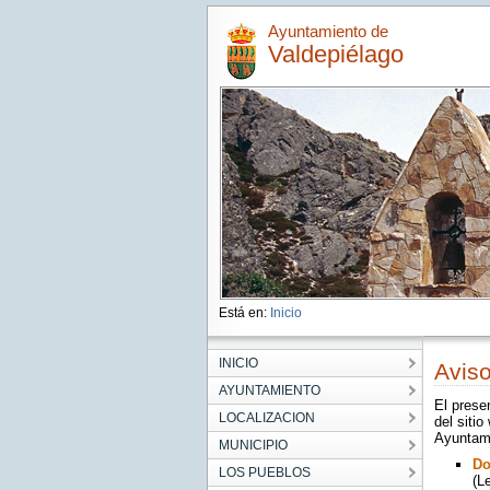
Ayuntamiento de
Valdepiélago
Está en:
Inicio
INICIO
Aviso
AYUNTAMIENTO
El prese
LOCALIZACION
del sitio
Ayuntami
MUNICIPIO
Do
LOS PUEBLOS
(L