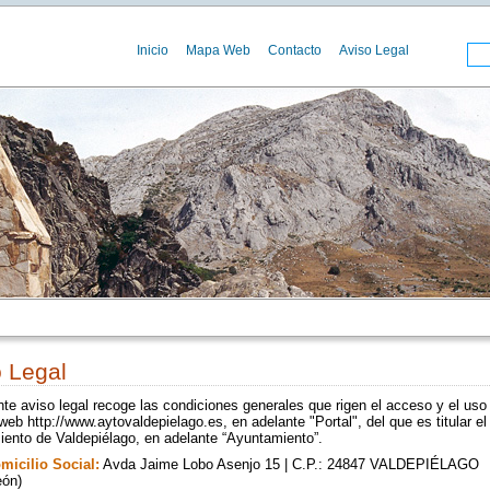
Inicio
Mapa Web
Contacto
Aviso Legal
 Legal
nte aviso legal recoge las condiciones generales que rigen el acceso y el uso
 web http://www.aytovaldepielago.es, en adelante "Portal", del que es titular el
ento de Valdepiélago, en adelante “Ayuntamiento”.
micilio Social:
Avda Jaime Lobo Asenjo 15 | C.P.: 24847 VALDEPIÉLAGO
eón)