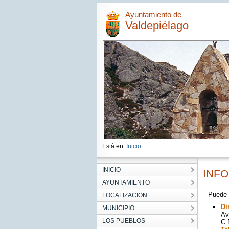
Ayuntamiento de
Valdepiélago
Está en:
Inicio
INICIO
INF
AYUNTAMIENTO
Puede d
LOCALIZACION
Di
MUNICIPIO
Av
LOS PUEBLOS
C.