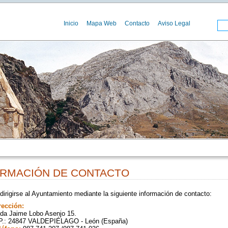
Inicio
Mapa Web
Contacto
Aviso Legal
ORMACIÓN DE CONTACTO
irigirse al Ayuntamiento mediante la siguiente información de contacto:
rección:
da Jaime Lobo Asenjo 15.
P.: 24847 VALDEPIÉLAGO - León (España)