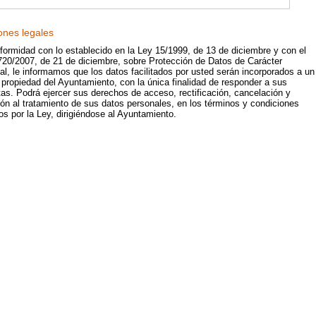
ones legales
formidad con lo establecido en la Ley 15/1999, de 13 de diciembre y con el
720/2007, de 21 de diciembre, sobre Protección de Datos de Carácter
l, le informamos que los datos facilitados por usted serán incorporados a un
 propiedad del Ayuntamiento, con la única finalidad de responder a sus
as. Podrá ejercer sus derechos de acceso, rectificación, cancelación y
ón al tratamiento de sus datos personales, en los términos y condiciones
os por la Ley, dirigiéndose al Ayuntamiento.