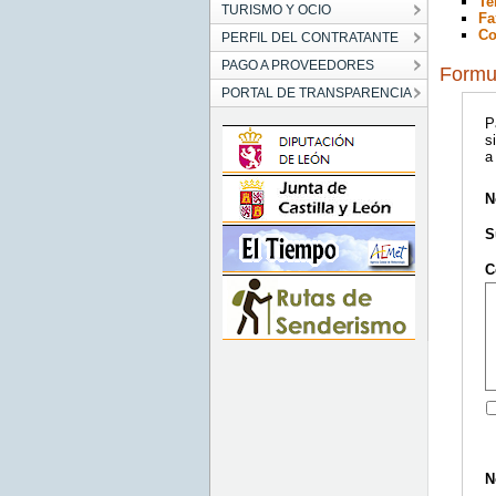
Te
TURISMO Y OCIO
Fa
Co
PERFIL DEL CONTRATANTE
PAGO A PROVEEDORES
Formul
PORTAL DE TRANSPARENCIA
P
s
a
N
S
C
N