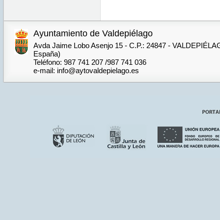
Ayuntamiento de Valdepiélago
Avda Jaime Lobo Asenjo 15 - C.P.: 24847 - VALDEPIÉLA
España)
Teléfono: 987 741 207 /987 741 036
e-mail: info@aytovaldepielago.es